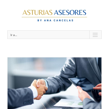
Ir a...