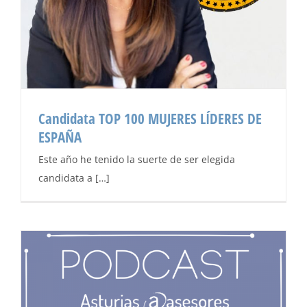
Candidata TOP 100 MUJERES LÍDERES DE
ESPAÑA
Este año he tenido la suerte de ser elegida
candidata a […]
Candidata TOP 100 MUJERES LÍDERES DE ESPAÑA
Blog de Ana Cancelas
Noticias