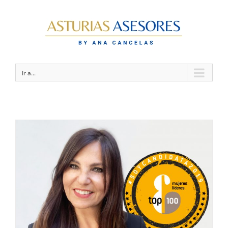
Ir a...