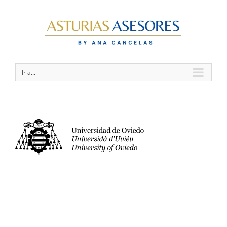
Ir a...