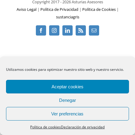
Copyright 2017 -
2026 Asturias Asesores
Aviso Legal
|
Política de Privacidad
|
Política de Cookies
|
sustanciagris
Facebook
Instagram
Linkedin
Rss
Email
Utilizamos cookies para optimizar nuestro sitio web y nuestro servicio.
Aceptar cookies
Denegar
Ver preferencias
Política de cookies
Declaración de privacidad