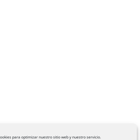
ookies para optimizar nuestro sitio web y nuestro servicio.