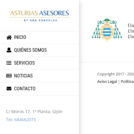
INICIO
QUIÉNES SOMOS
SERVICIOS
Copyright 2017 -
202
NOTICIAS
Aviso Legal
|
Polític
CONTACTO
C/ Moros 17, 1ª Planta, Gijón
Tel: 684662073