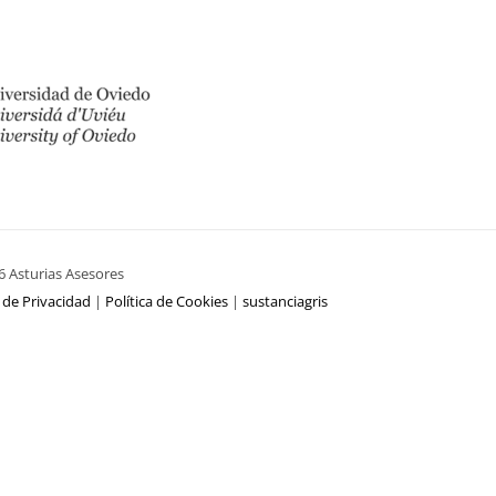
6 Asturias Asesores
a de Privacidad
|
Política de Cookies
|
sustanciagris