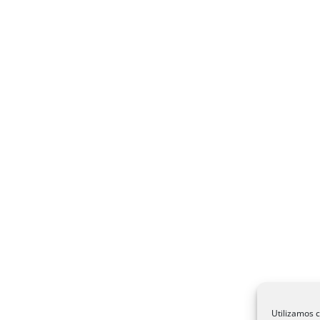
Utilizamos c