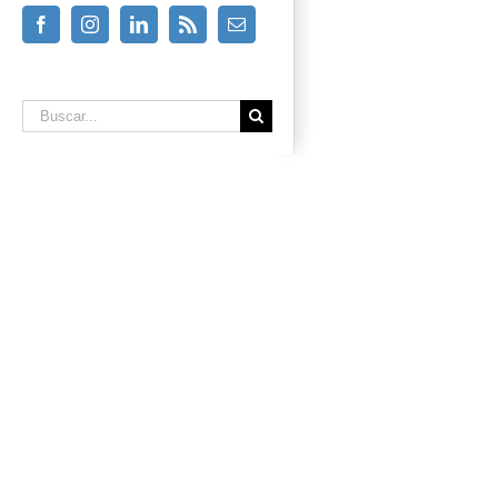
Facebook
Instagram
Linkedin
Rss
Email
Buscar