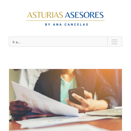
Ir a...