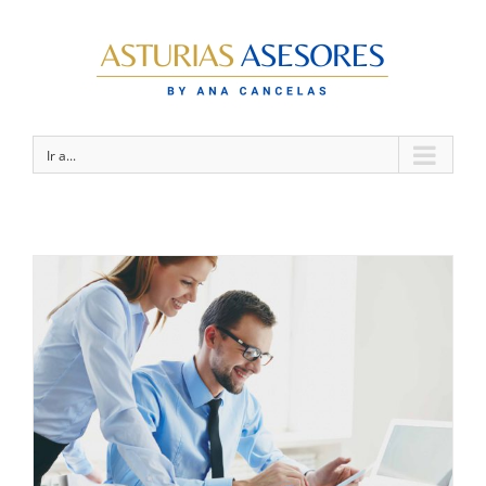
Ir a...