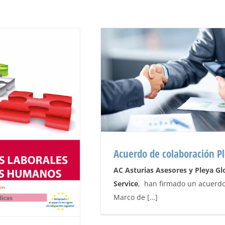
Acuerdo de colaboración P
AC Asturias Asesores y Pleya Gl
Service
, han firmado un acuerd
Acuerdo de colaboración Pleya
Marco de […]
Noticias