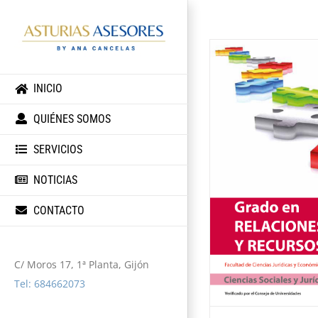
INICIO
QUIÉNES SOMOS
SERVICIOS
NOTICIAS
CONTACTO
C/ Moros 17, 1ª Planta, Gijón
Tel: 684662073