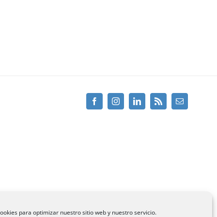
Facebook
Instagram
Linkedin
Rss
Email
ookies para optimizar nuestro sitio web y nuestro servicio.