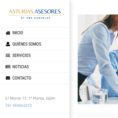
INICIO
QUIÉNES SOMOS
SERVICIOS
NOTICIAS
CONTACTO
C/ Moros 17, 1ª Planta, Gijón
Tel: 684662073