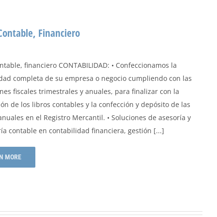
 Contable, Financiero
contable, financiero CONTABILIDAD: • Confeccionamos la
idad completa de su empresa o negocio cumpliendo con las
nes fiscales trimestrales y anuales, para finalizar con la
ión de los libros contables y la confección y depósito de las
nuales en el Registro Mercantil. • Soluciones de asesoría y
ía contable en contabilidad financiera, gestión [...]
N MORE