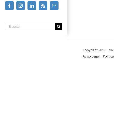
Facebook
Instagram
Linkedin
Rss
Email
Buscar
Copyright 2017 -
202
Aviso Legal
|
Polític