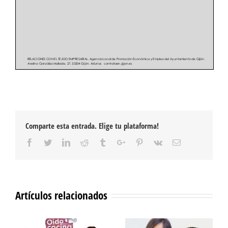
Comparte esta entrada. Elige tu plataforma!
Facebook
Twitter
Linkedin
Reddit
Tumblr
Google+
Pinterest
Vk
Email
Artículos relacionados