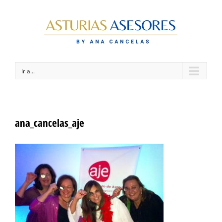
Ir a...
ana_cancelas_aje