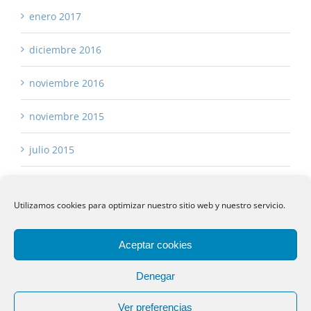
enero 2017
diciembre 2016
noviembre 2016
noviembre 2015
julio 2015
Utilizamos cookies para optimizar nuestro sitio web y nuestro servicio.
Aceptar cookies
Copyright 2017 -
2026 Asturias Asesores
Aviso Legal
|
Política de Privacidad
|
Política de Cookies
|
Denegar
sustanciagris
Ver preferencias