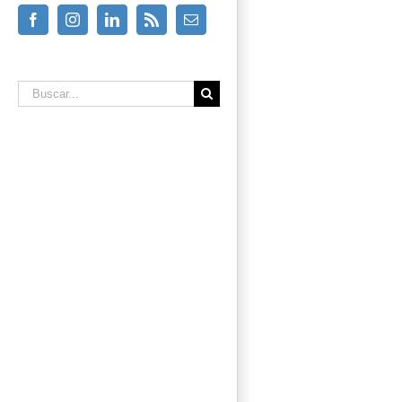
Facebook
Instagram
Linkedin
Rss
Email
Buscar