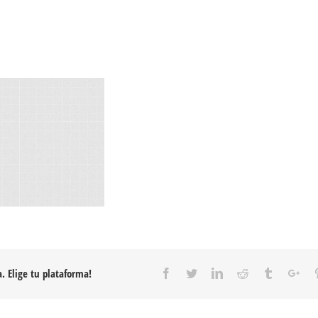
. Elige tu plataforma!
Facebook
Twitter
Linkedin
Reddit
Tumblr
Goo