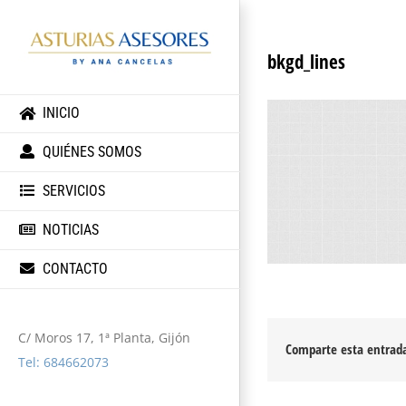
bkgd_lines
INICIO
QUIÉNES SOMOS
SERVICIOS
NOTICIAS
CONTACTO
C/ Moros 17, 1ª Planta, Gijón
Comparte esta entrada
Tel: 684662073