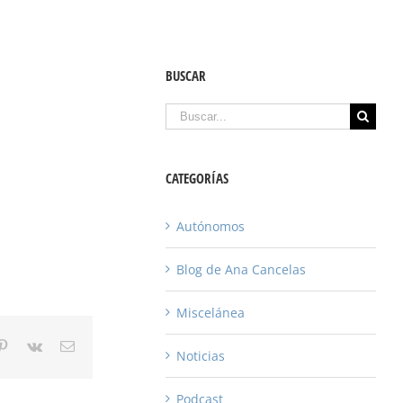
BUSCAR
Buscar
CATEGORÍAS
Autónomos
Blog de Ana Cancelas
Miscelánea
gle+
Pinterest
Vk
Email
Noticias
Podcast