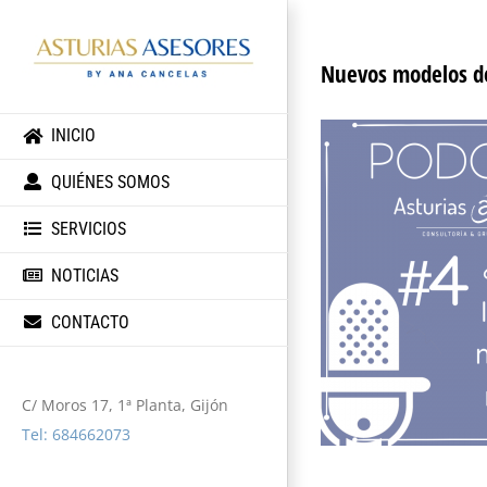
Nuevos modelos d
INICIO
QUIÉNES SOMOS
SERVICIOS
NOTICIAS
CONTACTO
C/ Moros 17, 1ª Planta, Gijón
Tel: 684662073