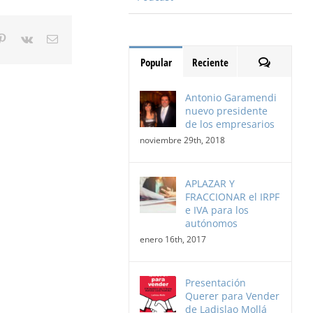
gle+
Pinterest
Vk
Email
Comentari
Popular
Reciente
Antonio Garamendi
nuevo presidente
de los empresarios
noviembre 29th, 2018
APLAZAR Y
FRACCIONAR el IRPF
e IVA para los
autónomos
enero 16th, 2017
Presentación
Querer para Vender
de Ladislao Mollá