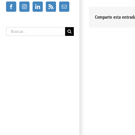
Facebook
Instagram
Linkedin
Rss
Email
Comparte esta entrada
Buscar