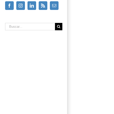
Facebook
Instagram
Linkedin
Rss
Email
Buscar