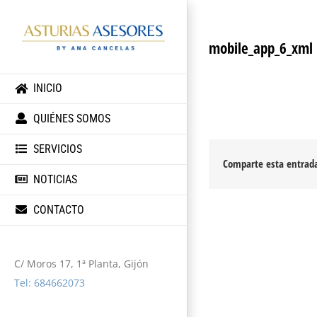
mobile_app_6_xml
INICIO
QUIÉNES SOMOS
SERVICIOS
Comparte esta entrada
NOTICIAS
CONTACTO
C/ Moros 17, 1ª Planta, Gijón
Tel: 684662073