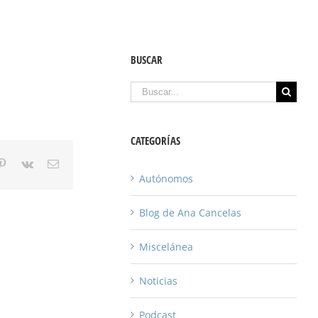
BUSCAR
Buscar
CATEGORÍAS
gle+
Pinterest
Vk
Email
Autónomos
Blog de Ana Cancelas
Miscelánea
Noticias
Podcast