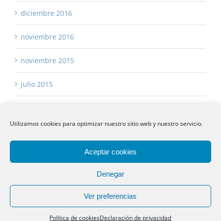
diciembre 2016
noviembre 2016
noviembre 2015
julio 2015
Utilizamos cookies para optimizar nuestro sitio web y nuestro servicio.
Aceptar cookies
Copyright 2017 -
2026 Asturias Asesores
Aviso Legal
|
Política de Privacidad
|
Política de Cookies
|
Denegar
sustanciagris
Ver preferencias
Facebook
Instagram
Linkedin
Rss
Email
Política de cookies
Declaración de privacidad