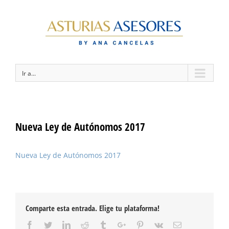
Ir a...
Nueva Ley de Autónomos 2017
Nueva Ley de Autónomos 2017
Comparte esta entrada. Elige tu plataforma!
Facebook
Twitter
Linkedin
Reddit
Tumblr
Google+
Pinterest
Vk
Email