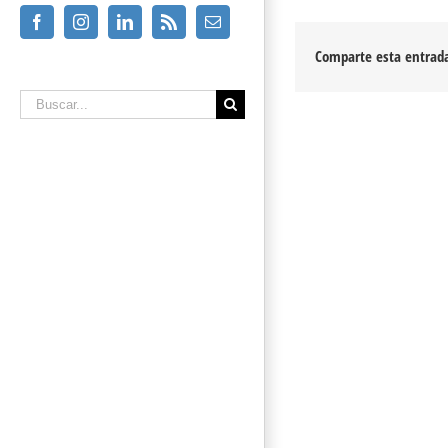
Facebook
Instagram
Linkedin
Rss
Email
Comparte esta entrada
Buscar