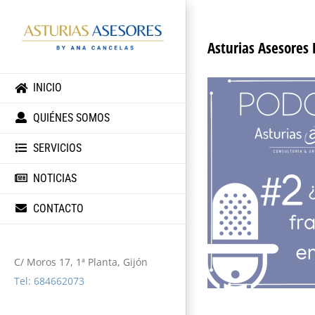
Asturias Asesores 
INICIO
QUIÉNES SOMOS
SERVICIOS
NOTICIAS
CONTACTO
C/ Moros 17, 1ª Planta, Gijón
Tel: 684662073