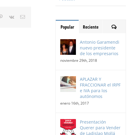
gle+
Pinterest
Vk
Email
Comentari
Popular
Reciente
Antonio Garamendi
nuevo presidente
de los empresarios
noviembre 29th, 2018
APLAZAR Y
FRACCIONAR el IRPF
e IVA para los
autónomos
enero 16th, 2017
Presentación
Querer para Vender
de Ladislao Mollá